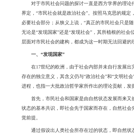
对于市民社会问题的探讨一直是西方学界的理论
界定，“市民社会就是政治社会”。按照马克思的规
必要社会部分；从狭义上说，“真正的市民社会只是
无论是“发现国家”还是“发现社会”，其所植根的社
层面对市民社会的建构，都成为这一时期无法回避的
一、“发现国家”
在17世纪的欧洲，由于社会内部并未自行发展
存在的独立意义，其含义仍与“政治社会”和“文明社
进程，也指一大批政治哲学家所作出的理论贡献，发
首先，市民社会和国家是由自然状态发展而来又
状态的基本共识，即社会先于国家而存在，自然社会
觉前提。
通过假设出人类社会所存在过的状态，即自然状