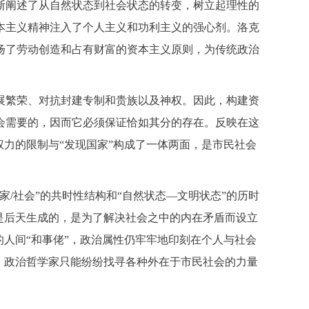
斯阐述了从自然状态到社会状态的转变，树立起理性的
本主义精神注入了个人主义和功利主义的强心剂。洛克
扬了劳动创造和占有财富的资本主义原则，为传统政治
展繁荣、对抗封建专制和贵族以及神权。因此，构建资
会需要的，因而它必须保证恰如其分的存在。反映在这
力的限制与“发现国家”构成了一体两面，是市民社会
/社会”的共时性结构和“自然状态—文明状态”的历时
是后天生成的，是为了解决社会之中的内在矛盾而设立
人间“和事佬”，政治属性仍牢牢地印刻在个人与社会
，政治哲学家只能纷纷找寻各种外在于市民社会的力量