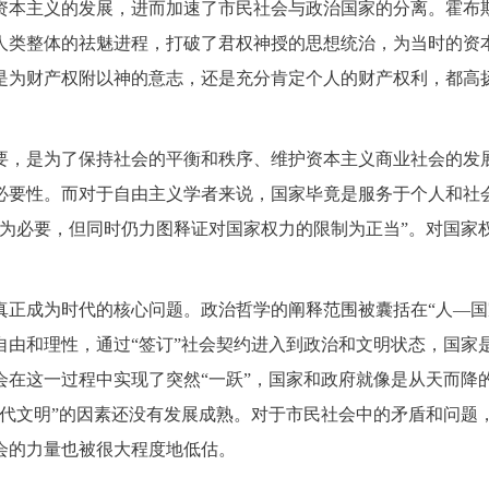
资本主义的发展，进而加速了市民社会与政治国家的分离。霍布
人类整体的祛魅进程，打破了君权神授的思想统治，为当时的资
是为财产权附以神的意志，还是充分肯定个人的财产权利，都高
要，是为了保持社会的平衡和秩序、维护资本主义商业社会的发
必要性。而对于自由主义学者来说，国家毕竟是服务于个人和社
为必要，但同时仍力图释证对国家权力的限制为正当”。对国家权
正成为时代的核心问题。政治哲学的阐释范围被囊括在“人—国家
自由和理性，通过“签订”社会契约进入到政治和文明状态，国家
在这一过程中实现了突然“一跃”，国家和政府就像是从天而降的
现代文明”的因素还没有发展成熟。对于市民社会中的矛盾和问题
会的力量也被很大程度地低估。