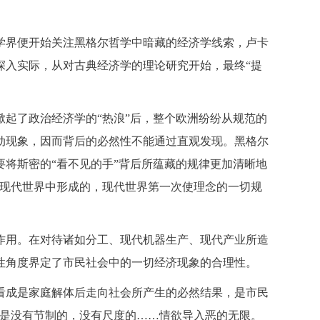
方学界便开始关注黑格尔哲学中暗藏的经济学线索，卢卡
深入实际，从对古典经济学的理论研究开始，最终“提
起了政治经济学的“热浪”后，整个欧洲纷纷从规范的
动现象，因而背后的必然性不能通过直观发现。黑格尔
将斯密的“看不见的手”背后所蕴藏的规律更加清晰地
在现代世界中形成的，现代世界第一次使理念的一切规
作用。在对待诸如分工、现代机器生产、现代产业所造
性角度界定了市民社会中的一切经济现象的合理性。
看成是家庭解体后走向社会所产生的必然结果，是市民
身是没有节制的，没有尺度的……情欲导入恶的无限。