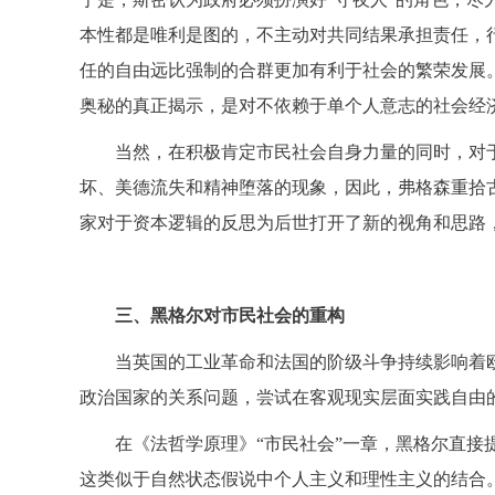
本性都是唯利是图的，不主动对共同结果承担责任，
任的自由远比强制的合群更加有利于社会的繁荣发展。
奥秘的真正揭示，是对不依赖于单个人意志的社会经
当然，在积极肯定市民社会自身力量的同时，对
坏、美德流失和精神堕落的现象，因此，弗格森重拾
家对于资本逻辑的反思为后世打开了新的视角和思路
三、黑格尔对市民社会的重构
当英国的工业革命和法国的阶级斗争持续影响着
政治国家的关系问题，尝试在客观现实层面实践自由
在《法哲学原理》“市民社会”一章，黑格尔直接
这类似于自然状态假说中个人主义和理性主义的结合