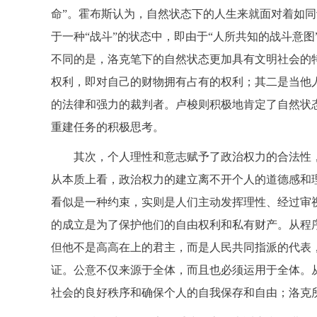
命”。霍布斯认为，自然状态下的人生来就面对着如
于一种“战斗”的状态中，即由于“人所共知的战斗意
不同的是，洛克笔下的自然状态更加具有文明社会的
权利，即对自己的财物拥有占有的权利；其二是当他
的法律和强力的裁判者。卢梭则积极地肯定了自然状
重建任务的积极思考。
其次，个人理性和意志赋予了政治权力的合法性
从本质上看，政治权力的建立离不开个人的道德感和
看似是一种约束，实则是人们主动发挥理性、经过审
的成立是为了保护他们的自由权利和私有财产。从程
但他不是高高在上的君主，而是人民共同指派的代表
证。公意不仅来源于全体，而且也必须运用于全体。
社会的良好秩序和确保个人的自我保存和自由；洛克