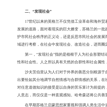
二、“发现社会”
17世纪以来的英格兰不仅凭借工业革命和海外贸
发展的道路，面对着现实的巨大嬗变，苏格兰的一批
护市民社会秩序的正义论，还是反思市民社会的发展
域进行考察，在社会中发现社会、改造社会，进而圈
第一，“发现社会”指的是植根于人为社会形塑结
性和社会性。人之所以具有天然的合群性和社会属性
沙夫茨伯里认为人们对于外界的善恶分别根源于
出要恰如其分地调节自然情感与合群情感的关系，在
对任意道德知识的接受是以自身的苦乐算计为前提的
人意志，而仅仅是一种直观感知。哈奇森还将公共善
在早期苏格兰启蒙思想家重视和强调人类生活中