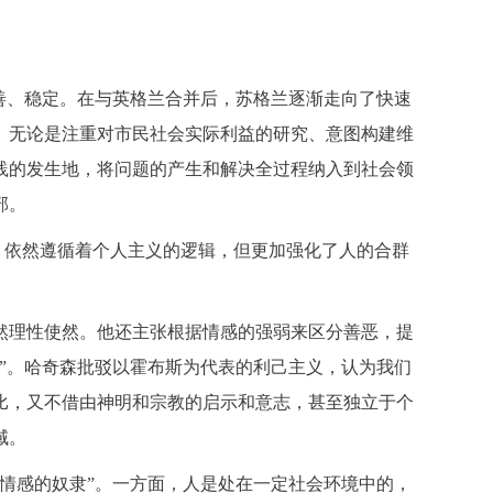
完善、稳定。在与英格兰合并后，苏格兰逐渐走向了快速
。无论是注重对市民社会实际利益的研究、意图构建维
践的发生地，将问题的产生和解决全过程纳入到社会领
部。
，依然遵循着个人主义的逻辑，但更加强化了人的合群
然理性使然。他还主张根据情感的强弱来区分善恶，提
”。哈奇森批驳以霍布斯为代表的利己主义，认为我们
比，又不借由神明和宗教的启示和意志，甚至独立于个
域。
情感的奴隶”。一方面，人是处在一定社会环境中的，