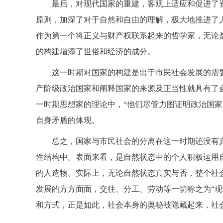
最后，对现代国家的重建，客观上适应和促进了
原则，加深了对于自然和自由的理解，极大地推进了
作为第一个将正义与财产权联系起来的哲学家，无论
的构建增添了世俗和经济的成分。
这一时期对国家的构建是出于市民社会发展的需
产阶级政治国家和阐释国家的来源及正当性就具有了
一时期思想家的理论中，“他们尽管力图证明政治国家
自身矛盾的体现。
总之，国家与市民社会的分离在这一时期还没有真
性结构中。表面来看，是自然状态中的个人积极运用
的人造物。实际上，无论自然状态真实与否，整个社会
发展的方方面面，交往、分工、劳动等一切称之为“
和方式，正是如此，社会本身的奥秘被隐藏起来，社