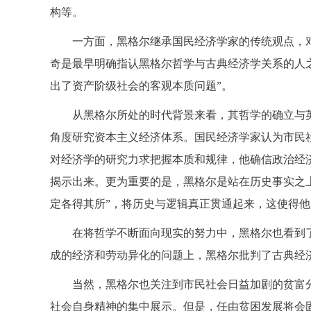
构等。
一方面，黑格尔继承国民经济学家的传统观点，对
奇是最早明确指认黑格尔哲学与古典经济学关系的人
出了资产阶级社会的客观本质问题”。
从黑格尔所处的时代背景来看，其哲学的确立与
角度研究资本主义经济体系。国民经济学家认为市民
对经济学的研究力求把握本质和规律，他确信政治经
揭示出来。更为重要的是，黑格尔是站在历史事实之
定各得其所”，将历史与逻辑真正贯通起来，这使得
在将哲学不断面向现实的努力中，黑格尔也看到
成的经济和劳动异化的问题上，黑格尔批判了古典经
当然，黑格尔也关注到市民社会日益加剧的贫富
社会自身精神的集中展示。但是，任由贫困发展将会