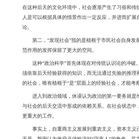
在这种后天的文化环境中，社会逐渐产生了习俗和传
人是可以根据具体的情景作出一定反应，并进而扩展
论。
第二，“发现社会”指的是植根于市民社会自身发
范作用的发挥保留了更大的空间。
这种“政治科学”首先体现在对传统认识论的冲
须依靠后天经验获得的知识，而无法通过先验的推理和
的社会，唯有植根于“是”层面上的经验社会，才能考
进入到政治领域，休谟认为政治的第一要务就是
与社会的后天交流中形成的依赖关系。在社会状态中
更重大的工作。
事实上，自重商主义发展到重农主义，资本主义
于是，斯密认为政府必须扮演好“守夜人”的角色，