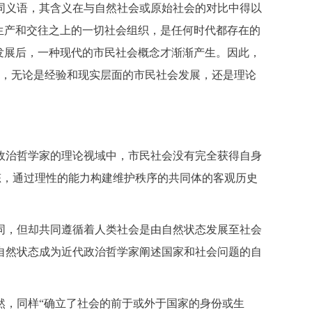
同义语，其含义在与自然社会或原始社会的对比中得以
生产和交往之上的一切社会组织，是任何时代都存在的
发展后，一种现代的市民社会概念才渐渐产生。因此，
克思，无论是经验和现实层面的市民社会发展，还是理论
政治哲学家的理论视域中，市民社会没有完全获得自身
状态，通过理性的能力构建维护秩序的共同体的客观历史
同，但却共同遵循着人类社会是由自然状态发展至社会
自然状态成为近代政治哲学家阐述国家和社会问题的自
然，同样“确立了社会的前于或外于国家的身份或生