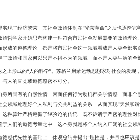
易实现了经济繁荣，其社会政治体制在“光荣革命”之后也逐渐
政治哲学家开始思考构建一种符合市民社会发展需要的政治理论
而形成的道德理论，都是将市民社会这一领域看成是人类全部实
定了政治和国家何以只是不得不为的领域，而不是人类生活的全
论之上形成的“人的科学”。苏格兰启蒙运动思想家对社会的发现
，与人的直觉或道德感密不可分。
自身所固有的自然性情，因而任何行为动机都关乎情感，而非全
社会领域处理好个人私利与公共利益的关系，从而实现“天然和谐
，这种算计严格遵循了经验论的传统，既不诉诸于严密的理性对
置于人们的道德考量之中，这本身就是将个人纳入广阔的社会领
道德感优先性的基础上，休谟总结并提出“理性是，并且也应该是