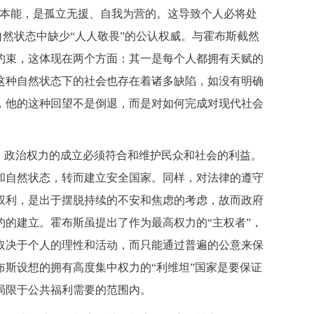
和本能，是孤立无援、自我为营的。这导致个人必将处
自然状态中缺少“人人敬畏”的公认权威。与霍布斯截然
约束，这体现在两个方面：其一是每个人都拥有天赋的
这种自然状态下的社会也存在着诸多缺陷，如没有明确
，他的这种回望不是倒退，而是对如何完成对现代社会
。政治权力的成立必须符合和维护民众和社会的利益。
和自然状态，转而建立安全国家。同样，对法律的遵守
权利，是出于摆脱持续的不安和焦虑的考虑，故而政府
的建立。霍布斯虽提出了作为最高权力的“主权者”，
取决于个人的理性和活动，而只能通过普遍的公意来保
斯设想的拥有高度集中权力的“利维坦”国家是要保证
局限于公共福利需要的范围内。