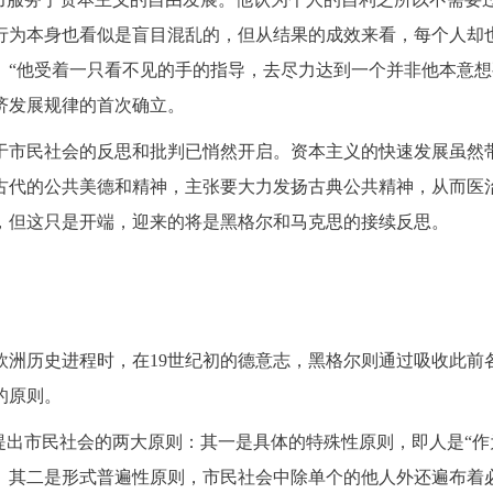
行为本身也看似是盲目混乱的，但从结果的成效来看，每个人却
“他受着一只看不见的手的指导，去尽力达到一个并非他本意想要
济发展规律的首次确立。
于市民社会的反思和批判已悄然开启。资本主义的快速发展虽然
古代的公共美德和精神，主张要大力发扬古典公共精神，从而医
，但这只是开端，迎来的将是黑格尔和马克思的接续反思。
欧洲历史进程时，在19世纪初的德意志，黑格尔则通过吸收此前
的原则。
提出市民社会的两大原则：其一是具体的特殊性原则，即人是“作
。其二是形式普遍性原则，市民社会中除单个的他人外还遍布着必