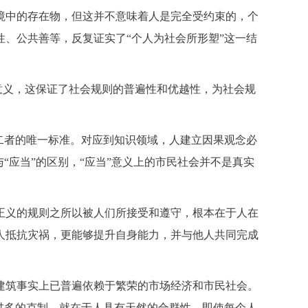
境中的存在物，但这并不意味着人是完全受约束的，个
、公共善等，反复证实了“个人为社会所形塑”这一结
意义，这保证了社会规则的普遍性和优越性，为社会规
二者的唯一标准。对应到知识领域，人建立因果观念必
“应当”的区别，“应当”意义上的市民社会并不是真实
正义的规则之所以被人们所接受和遵守，根本在于人在
人抵抗灾祸，更能够提升自身能力，并与他人共同完成
建筑事实上已普遍依赖于繁荣的市场经济和市民社会。
过多的克制，就在于人具有天然的合群性。即使每个人