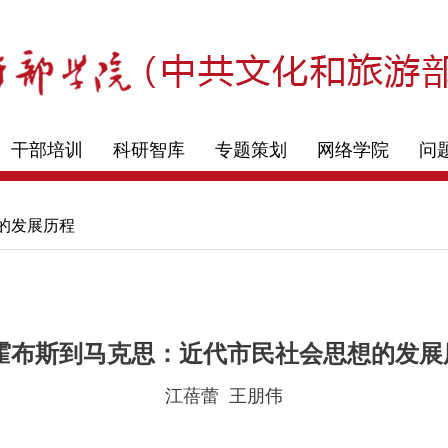
干部培训
科研智库
专题策划
网络学院
问
想的发展历程
霍布斯到马克思：近代市民社会思想的发展
江蓓蕾 王朋伟