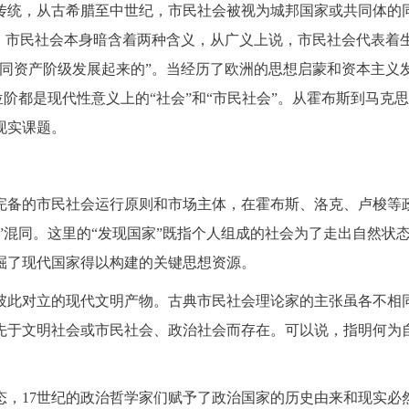
传统，从古希腊至中世纪，市民社会被视为城邦国家或共同体的
定，市民社会本身暗含着两种含义，从广义上说，市民社会代表着
随同资产阶级发展起来的”。当经历了欧洲的思想启蒙和资本主义
会位阶都是现代性意义上的“社会”和“市民社会”。从霍布斯到马
现实课题。
出完备的市民社会运行原则和市场主体，在霍布斯、洛克、卢梭等
会”混同。这里的“发现国家”既指个人组成的社会为了走出自然
掘了现代国家得以构建的关键思想资源。
彼此对立的现代文明产物。古典市民社会理论家的主张虽各不相
先于文明社会或市民社会、政治社会而存在。可以说，指明何为
态，17世纪的政治哲学家们赋予了政治国家的历史由来和现实必