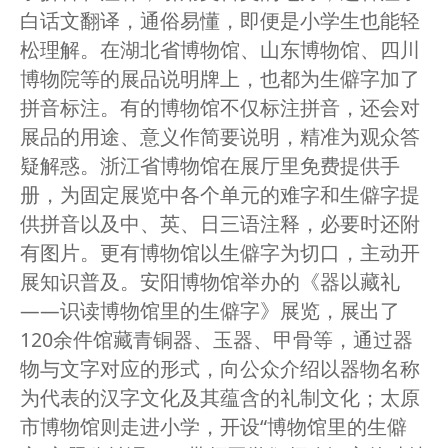
白话文翻译，通俗易懂，即便是小学生也能轻
松理解。在湖北省博物馆、山东博物馆、四川
博物院等的展品说明牌上，也都为生僻字加了
拼音标注。有的博物馆不仅标注拼音，还会对
展品的用途、意义作简要说明，精准为观众答
疑解惑。浙江省博物馆在展厅里免费提供手
册，为固定展览中各个单元的难字和生僻字提
供拼音以及中、英、日三语注释，必要时还附
有图片。更有博物馆以生僻字为切口，主动开
展知识普及。安阳博物馆举办的《器以藏礼
——识读博物馆里的生僻字》展览，展出了
120余件馆藏青铜器、玉器、甲骨等，通过器
物与文字对应的形式，向公众介绍以器物名称
为代表的汉字文化及其蕴含的礼制文化；太原
市博物馆则走进小学，开设“博物馆里的生僻