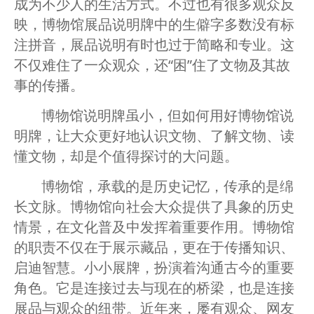
成为不少人的生活方式。不过也有很多观众反
映，博物馆展品说明牌中的生僻字多数没有标
注拼音，展品说明有时也过于简略和专业。这
不仅难住了一众观众，还“困”住了文物及其故
事的传播。
博物馆说明牌虽小，但如何用好博物馆说
明牌，让大众更好地认识文物、了解文物、读
懂文物，却是个值得探讨的大问题。
博物馆，承载的是历史记忆，传承的是绵
长文脉。博物馆向社会大众提供了具象的历史
情景，在文化普及中发挥着重要作用。博物馆
的职责不仅在于展示藏品，更在于传播知识、
启迪智慧。小小展牌，扮演着沟通古今的重要
角色。它是连接过去与现在的桥梁，也是连接
展品与观众的纽带。近年来，屡有观众、网友