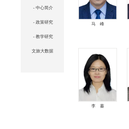
- 中心简介
- 政策研究
马 峰
- 教学研究
文旅大数据
李 蓁