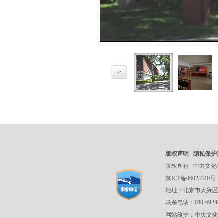
<
版权声明
隐私保护
版权所有
中央文化
京ICP备06023340号-
地址：北京市大兴区
联系电话：010-692
网站维护：中央文化