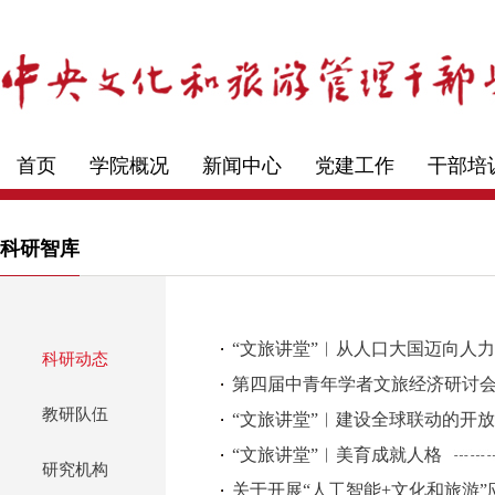
首页
学院概况
新闻中心
党建工作
干部培
科研智库
“文旅讲堂”︱从人口大国迈向人
科研动态
第四届中青年学者文旅经济研讨
教研队伍
“文旅讲堂”︱建设全球联动的开
“文旅讲堂”︱美育成就人格
研究机构
关于开展“人工智能+文化和旅游