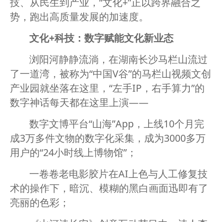
技、从民生到产业，“文化+”正以跨界融合之
势，跑出高质量发展的加速度。
文化+科技：数字赋能文化新业态
浏阳河静静流淌，在湖南长沙马栏山流过
了一道湾，被称为“中国V谷”的马栏山视频文创
产业园就坐落在这里，“左手IP，右手算力”的
数字神话每天都在这里上演——
数字文博平台“山海”App，上线10个月完
成3万多件文物的数字化采集，成为3000多万
用户的“24小时线上博物馆”；
一卷卷老电影胶片在AI上色与人工修复技
术的操作下，暗沉、模糊的黑白画面迅即有了
亮丽的色彩；