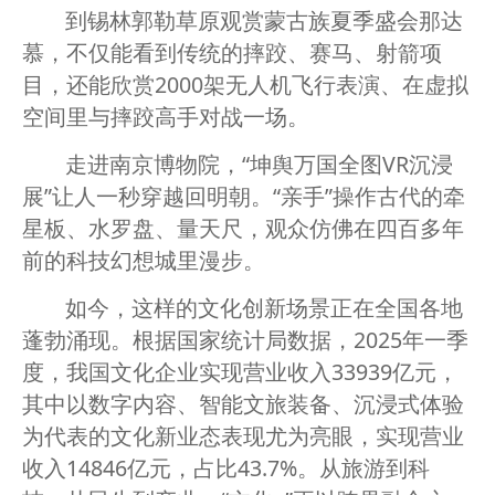
到锡林郭勒草原观赏蒙古族夏季盛会那达
慕，不仅能看到传统的摔跤、赛马、射箭项
目，还能欣赏2000架无人机飞行表演、在虚拟
空间里与摔跤高手对战一场。
走进南京博物院，“坤舆万国全图VR沉浸
展”让人一秒穿越回明朝。“亲手”操作古代的牵
星板、水罗盘、量天尺，观众仿佛在四百多年
前的科技幻想城里漫步。
如今，这样的文化创新场景正在全国各地
蓬勃涌现。根据国家统计局数据，2025年一季
度，我国文化企业实现营业收入33939亿元，
其中以数字内容、智能文旅装备、沉浸式体验
为代表的文化新业态表现尤为亮眼，实现营业
收入14846亿元，占比43.7%。从旅游到科