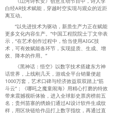
《山河诗长安》创意互动节目中，诗人李
白经AR技术赋能，穿越时空实现与观众的近距
离互动。
“以先进技术为驱动，新质生产力正在赋能
更多文化内容生产。”中国工程院院士丁文华表
示，“在艺术创作过程中，恰当使用AIGC技
术，可有效赋能各环节，实现提质、生成、增
效、降本的作用。”
《黑神话：悟空》以数字技术搭建东方神
话世界，上线刚几天，游戏全平台销量便超
1000万套，艺术口碑与经济效益双双踏上“筋
斗云”；《哪吒之魔童闹海》用精心打磨的特效
带来震撼视听体验，进入全球影史票房榜前五
名；贵州苗寨的绣娘们通过AI设计软件生成纹
样，用区块链给作品打上数字指纹，再通过直