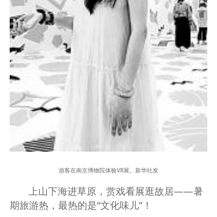
游客在南京博物院体验VR展。新华社发
上山下海进草原，赏戏看展逛故居——暑
期旅游热，最热的是“文化味儿”！