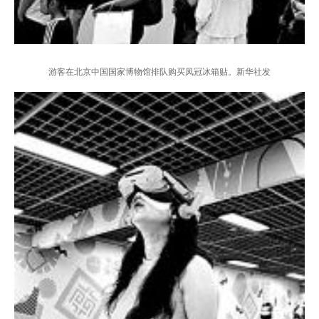
游客在北京中国国家博物馆排队购买凤冠冰箱贴。新华社发