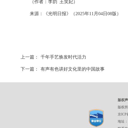
（作者：李韵 王笑妃）
来源：《光明日报》（2025年11月04日08版）
上一篇：
千年手艺焕发时代活力
下一篇：
有声有色讲好文化里的中国故事
版权声
版权所
京ICP备
地址：