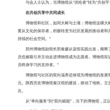
与会人士认为，当博物馆从“供给者”转为“共创
在共创共享中共同成长
博物馆和社区，如同大树与土壤：博物馆这棵大
要从文化的保存者，积极转变为社区发展的推动者和
持续的社会空间。”
郑州博物馆副馆长郭春媛从该馆实践出发，阐释
员也被吸引并主动走进博物馆成为志愿者。博物馆应
员终身学习的支持者。”
博物馆与社区的双向滋养还体现为博物馆的发展带
元。陕西历史博物馆秦汉馆的建设，推动了地铁、立交桥
次。
从“单向服务”到“双向赋能”，当下的博物馆，