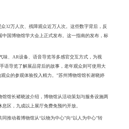
年观众32万人次、残障观众近万人次。这些数字背后，反
二届中国博物馆学大会上正式发布。这一指南的发布，标
气味、AR设备、语音导览等多感官交互方式，为视
R手语导览了解展品背后的故事，老年观众则可使用大
的观众的参观体验投入精力。”苏州博物馆馆长谢晓婷
物馆馆长褚晓波介绍，博物馆从活动策划与服务设施两
休息区，九成以上展厅免费免预约开放。
推动着博物馆从“以物为中心”向“以人为中心”转