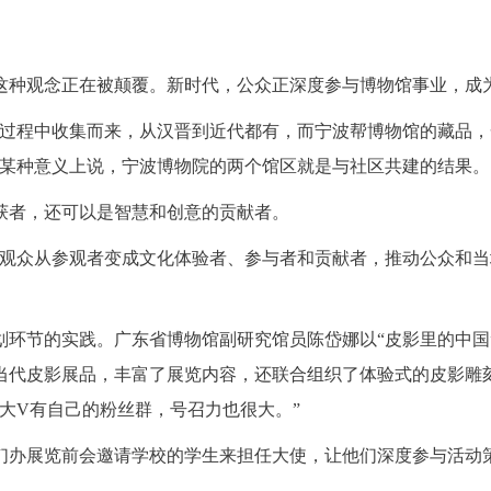
这种观念正在被颠覆。新时代，公众正深度参与博物馆事业，成
造过程中收集而来，从汉晋到近代都有，而宁波帮博物馆的藏品
从某种意义上说，宁波博物院的两个馆区就是与社区共建的结果。
获者，还可以是智慧和创意的贡献者。
让观众从参观者变成文化体验者、参与者和贡献者，推动公众和当
划环节的实践。广东省博物馆副研究馆员陈岱娜以“皮影里的中国
当代皮影展品，丰富了展览内容，还联合组织了体验式的皮影雕
大V有自己的粉丝群，号召力也很大。”
们办展览前会邀请学校的学生来担任大使，让他们深度参与活动