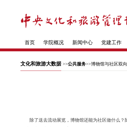
首页
学院概况
新闻中心
党建工作
文化和旅游大数据
>>
公共服务
>>博物馆与社区双向
除了送去流动展览，博物馆还能为社区做什么？