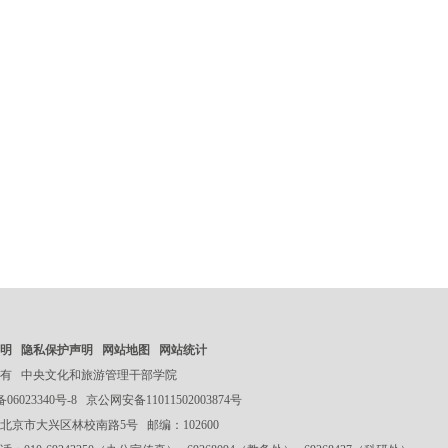
明
隐私保护声明
网站地图
网站统计
有
中央文化和旅游管理干部学院
06023340号-8
京公网安备11011502003874号
北京市大兴区林校南路5号
邮编：102600