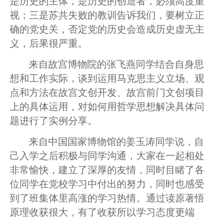
是历史的主体，是历史的创造者，必须高度重
视；三是苏共失败的教训告诉我们，要树立正
确的党史关，否定党的历史会造成历史虚无主
义，后果很严重。
来自故宫博物院的张飞燕同学结合自身思
想和工作实际，谈到运用马克思主义立场、观
点和方法在故宫文创开发、故宫前门文创项目
上的具体运用，对如何用哲学思想解决具体问
题进行了实例分享。
来自中国国家博物馆的姜玉涛同学说，自
己入学之后积极与同学沟通，大家在一起相处
非常愉快，建立了深厚的友情，同时目睹了各
位同学在党校学习中付出的努力，同时也感受
到了班集体里高涨的学习热情。通过读原著悟
原理收获很大，有了收获所以学习态度更端