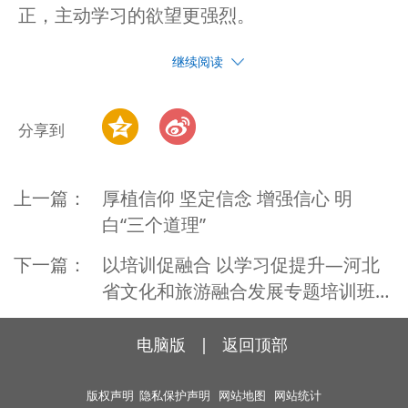
正，主动学习的欲望更强烈。
继续阅读
分享到
上一篇：
厚植信仰 坚定信念 增强信心 明
白“三个道理”
下一篇：
以培训促融合 以学习促提升—河北
省文化和旅游融合发展专题培训班在
我院举办
电脑版
|
返回顶部
版权声明
隐私保护声明
网站地图
网站统计