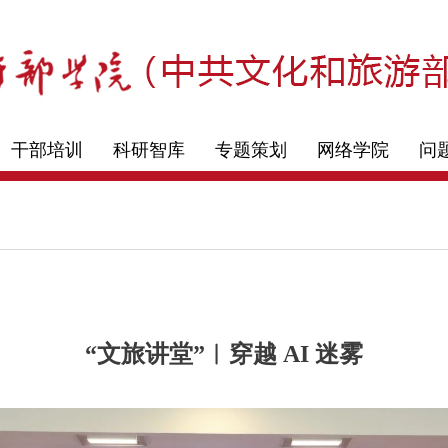
干部培训
科研智库
专题策划
网络学院
问
“文旅讲堂”︱穿越 AI 迷雾