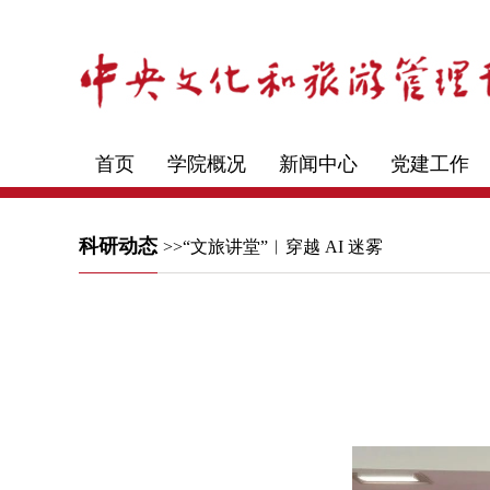
首页
学院概况
新闻中心
党建工作
科研动态
>>“文旅讲堂”︱穿越 AI 迷雾