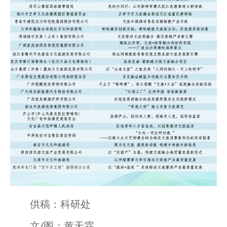
供稿：科研处
文/图：黄天霖