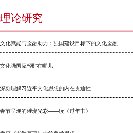
理论研究
文化赋能与金融助力：强国建设目标下的文化金融
文化强国应“强”在哪儿
深刻理解习近平文化思想的内在贯通性
春节呈现的璀璨光彩——读《过年书》