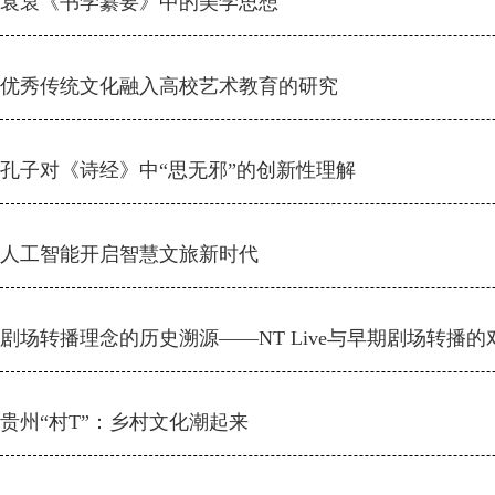
袁裒《书学纂要》中的美学思想
优秀传统文化融入高校艺术教育的研究
孔子对《诗经》中“思无邪”的创新性理解
人工智能开启智慧文旅新时代
剧场转播理念的历史溯源——NT Live与早期剧场转播的
贵州“村T”：乡村文化潮起来