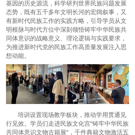
基因的历史源流，科学研判世界民族问题发展
态势，既有五千多年文明长河的宏阔叙事，又
有新时代民族工作的实践方略，引导学员从文
明根脉与时代方位中深刻领悟铸牢中华民族共
同体意识的战略意义、理论逻辑与实践要求，
为推进新时代党的民族工作高质量发展注入思
想动能。
培训设置现场教学板块，推动学用贯通见
行见效。学员们走进民族文化宫“铸牢中华民族
共同体意识文物古籍展”，千件典籍文物激活五