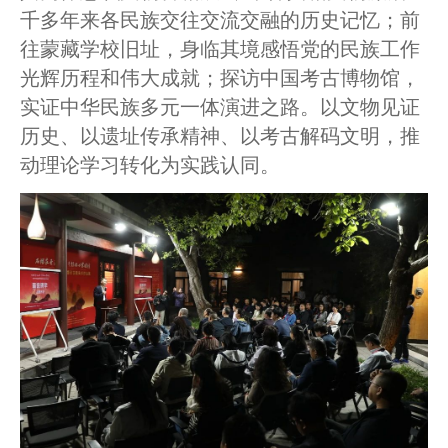
千多年来各民族交往交流交融的历史记忆；前
往蒙藏学校旧址，身临其境感悟党的民族工作
光辉历程和伟大成就；探访中国考古博物馆，
实证中华民族多元一体演进之路。以文物见证
历史、以遗址传承精神、以考古解码文明，推
动理论学习转化为实践认同。