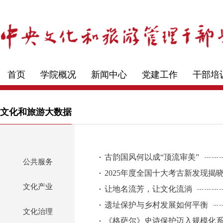
首页
学院概况
新闻中心
党建工作
干部培
文化和旅游大数据
古韵国风何以成“顶流审美”
公共服务
2025年度全国十大考古新发现揭
文化产业
让地名流芳，让文化流淌
遗址保护与乡村发展如何平衡
文化治理
《格萨尔》史诗保护迈入规模化