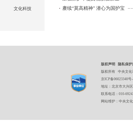
赓续“莫高精神” 潜心为国护宝
文化科技
版权声明
隐私保护
版权所有
中央文化
京ICP备06023340号-
地址：北京市大兴区
联系电话：010-692
网站维护：中央文化